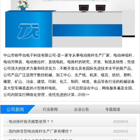
中山市铁甲虫电子科技有限公司-是一家专从事电动推杆生产厂家、电动伸缩杆、
电动升降器、电动推拉杆、直线电机、电推杆的研究、开发、制造及销售，凭借
公司强大的技术力量和经济实力，不断开发出具有国际先进技术水平的新产品。
公司产品广泛适用于数控机械、加工中心、生产线、机床、锻压、纺织、塑料、
橡胶、矿山、冶金、建筑、印刷、化工、制药、铸造、食品等各行业的机械设备
及大型车辆底盘的小型推杆电机。 公司总部设在中山，网络服务遍及全国。
公司内部实行网络化管理，依托先进的计算...
详细>>
公司新闻
行业新闻
企业公告
专题报道
·
电动推杆能否频繁使用？？
2020/8/15
·
国内静音型电动推杆生产厂家有哪些？
2020/8/15