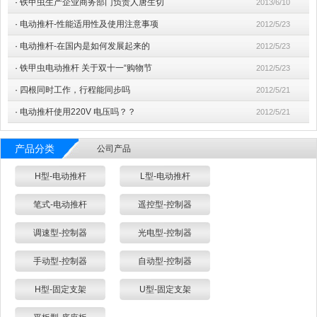
·
铁甲虫生产企业商务部门负责人唐生切
2013/6/10
·
电动推杆-性能适用性及使用注意事项
2012/5/23
·
电动推杆-在国内是如何发展起来的
2012/5/23
·
铁甲虫电动推杆 关于双十一“购物节
2012/5/23
·
四根同时工作，行程能同步吗
2012/5/21
·
电动推杆使用220V 电压吗？？
2012/5/21
产品分类
公司产品
H型-电动推杆
L型-电动推杆
笔式-电动推杆
遥控型-控制器
调速型-控制器
光电型-控制器
手动型-控制器
自动型-控制器
H型-固定支架
U型-固定支架