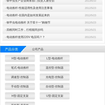
·
铁甲虫生产企业商务部门负责人唐生切
2013/6/10
·
电动推杆-性能适用性及使用注意事项
2012/5/23
·
电动推杆-在国内是如何发展起来的
2012/5/23
·
铁甲虫电动推杆 关于双十一“购物节
2012/5/23
·
四根同时工作，行程能同步吗
2012/5/21
·
电动推杆使用220V 电压吗？？
2012/5/21
产品分类
公司产品
H型-电动推杆
L型-电动推杆
笔式-电动推杆
遥控型-控制器
调速型-控制器
光电型-控制器
手动型-控制器
自动型-控制器
H型-固定支架
U型-固定支架