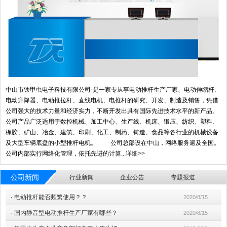
中山市铁甲虫电子科技有限公司-是一家专从事电动推杆生产厂家、电动伸缩杆、
电动升降器、电动推拉杆、直线电机、电推杆的研究、开发、制造及销售，凭借
公司强大的技术力量和经济实力，不断开发出具有国际先进技术水平的新产品。
公司产品广泛适用于数控机械、加工中心、生产线、机床、锻压、纺织、塑料、
橡胶、矿山、冶金、建筑、印刷、化工、制药、铸造、食品等各行业的机械设备
及大型车辆底盘的小型推杆电机。 公司总部设在中山，网络服务遍及全国。
公司内部实行网络化管理，依托先进的计算...
详细>>
公司新闻
行业新闻
企业公告
专题报道
·
电动推杆能否频繁使用？？
2020/8/15
·
国内静音型电动推杆生产厂家有哪些？
2020/8/15