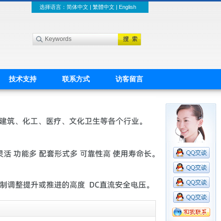
选择语言：
简体中文
|
繁體中文
|
English
技术支持
联系方式
访客留言