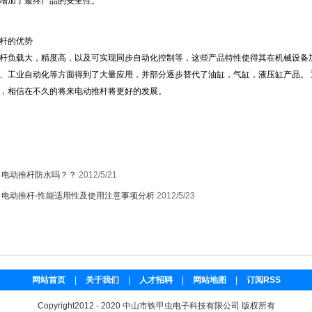
增加了最终产品的安全性。
杆的优势
杆负载大，精度高，以及可实现同步自动化控制等，这些产品特性使得其在机械设备
、工业自动化等方面得到了大量应用，并部分逐步替代了油缸，气缸，液压缸产品。
，相信在不久的将来电动推杆将更好的发展。
：
电动推杆防水吗？？
2012/5/21
：
电动推杆-性能适用性及使用注意事项分析
2012/5/23
网站首页
|
关于我们
|
人才招聘
|
网站地图
|
订阅RSS
Copyright2012 - 2020
中山市铁甲虫电子科技有限公司
版权所有