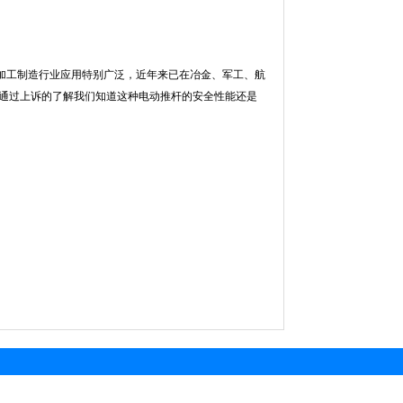
加工制造行业应用特别广泛，近年来已在冶金、军工、航
 通过上诉的了解我们知道这种电动推杆的安全性能还是