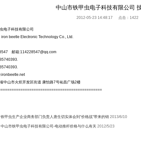
中山市铁甲虫电子科技有限公司 
2012-05-23 14:48:17 点击：
1422
虫电子科技有限公司
iron beetle Electronic Technology Co., Ltd.
28547 邮箱:114228547@qq.com
85740393.
85740393.
onbeetle.net
省中山市火炬开发区街道 康怡路7号祐昌广场2楼
===============================================
：
铁甲虫生产企业商务部门负责人唐生切实体会到“价格战”带来的销
2013/6/10
：
中山市铁甲虫电子科技有限公司-电动推杆价格与什么有关
2012/5/23