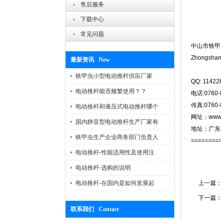
售后服务
下载中心
常见问题
中山市铁甲
Zhongshan 
最新资讯 New
铁甲虫小型电动推杆供应厂家
QQ: 1142
电动推杆能否频繁使用？？
电话:0760-
传真:0760-
电动推杆和液压式电动推杆哪个
网址：www.ir
国内静音型电动推杆生产厂家有
地址：广东
铁甲虫生产企业商务部门负责人
========
电动推杆-性能适用性及使用注
电动推杆-选购的说明
电动推杆-在国内是如何发展起
上一篇
下一篇
联系我们 Contact