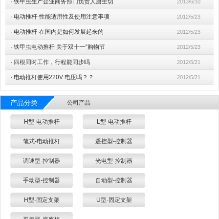
·
铁甲虫生产企业商务部门负责人唐生切
2013/6/10
·
电动推杆-性能适用性及使用注意事项
2012/5/23
·
电动推杆-在国内是如何发展起来的
2012/5/23
·
铁甲虫电动推杆 关于双十一“购物节
2012/5/23
·
四根同时工作，行程能同步吗
2012/5/21
·
电动推杆使用220V 电压吗？？
2012/5/21
产品分类
公司产品
H型-电动推杆
L型-电动推杆
笔式-电动推杆
遥控型-控制器
调速型-控制器
光电型-控制器
手动型-控制器
自动型-控制器
H型-固定支架
U型-固定支架