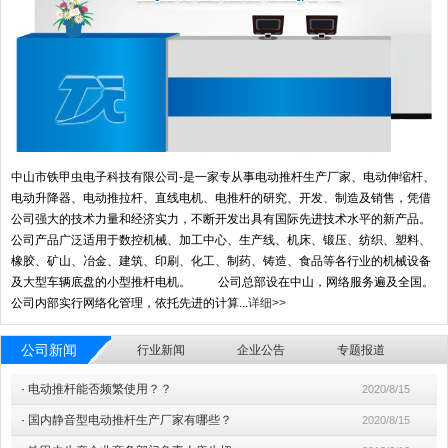
中山市铁甲虫电子科技有限公司-是一家专从事电动推杆生产厂家、电动伸缩杆、
电动升降器、电动推拉杆、直线电机、电推杆的研究、开发、制造及销售，凭借
公司强大的技术力量和经济实力，不断开发出具有国际先进技术水平的新产品。
公司产品广泛适用于数控机械、加工中心、生产线、机床、锻压、纺织、塑料、
橡胶、矿山、冶金、建筑、印刷、化工、制药、铸造、食品等各行业的机械设备
及大型车辆底盘的小型推杆电机。 公司总部设在中山，网络服务遍及全国。
公司内部实行网络化管理，依托先进的计算...
详细>>
公司新闻
行业新闻
企业公告
专题报道
·
电动推杆能否频繁使用？？
2020/8/15
·
国内静音型电动推杆生产厂家有哪些？
2020/8/15