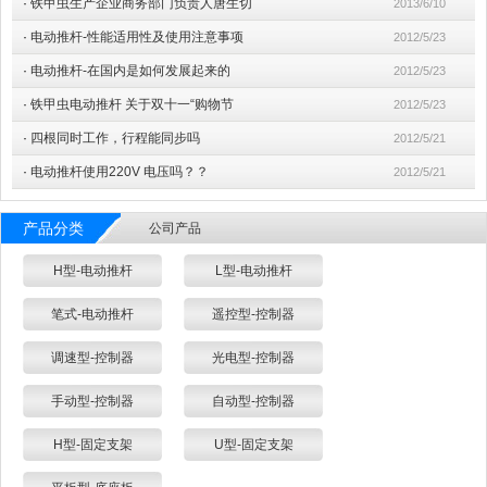
·
铁甲虫生产企业商务部门负责人唐生切
2013/6/10
·
电动推杆-性能适用性及使用注意事项
2012/5/23
·
电动推杆-在国内是如何发展起来的
2012/5/23
·
铁甲虫电动推杆 关于双十一“购物节
2012/5/23
·
四根同时工作，行程能同步吗
2012/5/21
·
电动推杆使用220V 电压吗？？
2012/5/21
产品分类
公司产品
H型-电动推杆
L型-电动推杆
笔式-电动推杆
遥控型-控制器
调速型-控制器
光电型-控制器
手动型-控制器
自动型-控制器
H型-固定支架
U型-固定支架