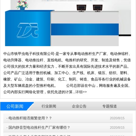
中山市铁甲虫电子科技有限公司-是一家专从事电动推杆生产厂家、电动伸缩杆、
电动升降器、电动推拉杆、直线电机、电推杆的研究、开发、制造及销售，凭借
公司强大的技术力量和经济实力，不断开发出具有国际先进技术水平的新产品。
公司产品广泛适用于数控机械、加工中心、生产线、机床、锻压、纺织、塑料、
橡胶、矿山、冶金、建筑、印刷、化工、制药、铸造、食品等各行业的机械设备
及大型车辆底盘的小型推杆电机。 公司总部设在中山，网络服务遍及全国。
公司内部实行网络化管理，依托先进的计算...
详细>>
公司新闻
行业新闻
企业公告
专题报道
·
电动推杆能否频繁使用？？
2020/8/15
·
国内静音型电动推杆生产厂家有哪些？
2020/8/15