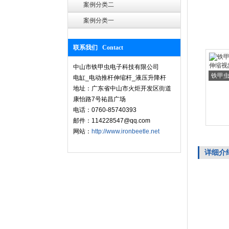
案例分类二
案例分类一
联系我们 Contact
中山市铁甲虫电子科技有限公司
铁甲虫
电缸_电动推杆伸缩杆_液压升降杆
地址：广东省中山市火炬开发区街道
康怡路7号祐昌广场
电话：0760-85740393
邮件：114228547@qq.com
网站：
http://www.ironbeetle.net
详细介