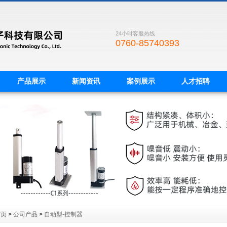
24小时客服热线
0760-85740393
产品展示
新闻资讯
案例展示
人才招聘
首页
>
公司产品
>
自动型-控制器