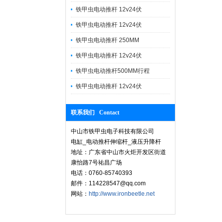
铁甲虫电动推杆 12v24伏
铁甲虫电动推杆 12v24伏
铁甲虫电动推杆 250MM
铁甲虫电动推杆 12v24伏
铁甲虫电动推杆500MM行程
铁甲虫电动推杆 12v24伏
联系我们 Contact
中山市铁甲虫电子科技有限公司
电缸_电动推杆伸缩杆_液压升降杆
地址：广东省中山市火炬开发区街道
康怡路7号祐昌广场
电话：0760-85740393
邮件：114228547@qq.com
网站：
http://www.ironbeetle.net