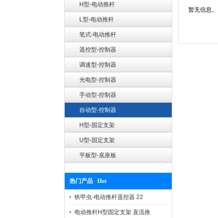
H型-电动推杆
暂无信息。
L型-电动推杆
笔式-电动推杆
遥控型-控制器
调速型-控制器
光电型-控制器
手动型-控制器
自动型-控制器
H型-固定支架
U型-固定支架
平板型-底座板
热门产品 Hot
铁甲虫-电动推杆遥控器 22
电动推杆H型固定支架 直流推