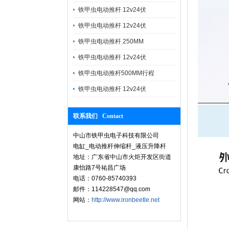
铁甲虫电动推杆 12v24伏
铁甲虫电动推杆 12v24伏
铁甲虫电动推杆 250MM
铁甲虫电动推杆 12v24伏
铁甲虫电动推杆500MM行程
铁甲虫电动推杆 12v24伏
联系我们 Contact
中山市铁甲虫电子科技有限公司
电缸_电动推杆伸缩杆_液压升降杆
地址：广东省中山市火炬开发区街道
康怡路7号祐昌广场
电话：0760-85740393
邮件：114228547@qq.com
网站：
http://www.ironbeetle.net