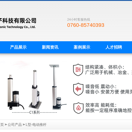
24小时客服热线
0760-85740393
产品展示
新闻资讯
案例展示
人才招聘
首页
>
公司产品
>
L型-电动推杆