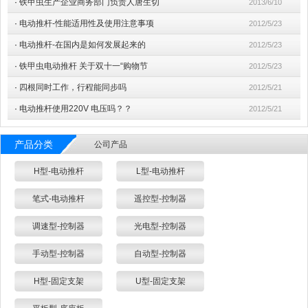
·
铁甲虫生产企业商务部门负责人唐生切
2013/6/10
·
电动推杆-性能适用性及使用注意事项
2012/5/23
·
电动推杆-在国内是如何发展起来的
2012/5/23
·
铁甲虫电动推杆 关于双十一“购物节
2012/5/23
·
四根同时工作，行程能同步吗
2012/5/21
·
电动推杆使用220V 电压吗？？
2012/5/21
产品分类
公司产品
H型-电动推杆
L型-电动推杆
笔式-电动推杆
遥控型-控制器
调速型-控制器
光电型-控制器
手动型-控制器
自动型-控制器
H型-固定支架
U型-固定支架