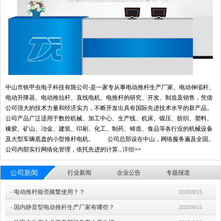
中山市铁甲虫电子科技有限公司-是一家专从事电动推杆生产厂家、电动伸缩杆、
电动升降器、电动推拉杆、直线电机、电推杆的研究、开发、制造及销售，凭借
公司强大的技术力量和经济实力，不断开发出具有国际先进技术水平的新产品。
公司产品广泛适用于数控机械、加工中心、生产线、机床、锻压、纺织、塑料、
橡胶、矿山、冶金、建筑、印刷、化工、制药、铸造、食品等各行业的机械设备
及大型车辆底盘的小型推杆电机。 公司总部设在中山，网络服务遍及全国。
公司内部实行网络化管理，依托先进的计算...
详细>>
公司新闻
行业新闻
企业公告
专题报道
·
电动推杆能否频繁使用？？
2020/8/15
·
国内静音型电动推杆生产厂家有哪些？
2020/8/15