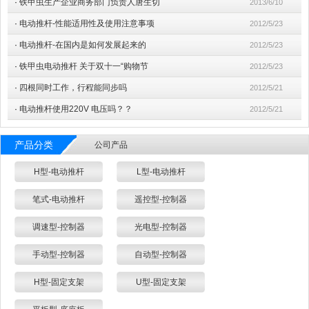
·
铁甲虫生产企业商务部门负责人唐生切
2013/6/10
·
电动推杆-性能适用性及使用注意事项
2012/5/23
·
电动推杆-在国内是如何发展起来的
2012/5/23
·
铁甲虫电动推杆 关于双十一“购物节
2012/5/23
·
四根同时工作，行程能同步吗
2012/5/21
·
电动推杆使用220V 电压吗？？
2012/5/21
产品分类
公司产品
H型-电动推杆
L型-电动推杆
笔式-电动推杆
遥控型-控制器
调速型-控制器
光电型-控制器
手动型-控制器
自动型-控制器
H型-固定支架
U型-固定支架