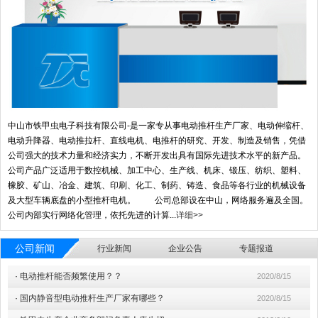
中山市铁甲虫电子科技有限公司-是一家专从事电动推杆生产厂家、电动伸缩杆、
电动升降器、电动推拉杆、直线电机、电推杆的研究、开发、制造及销售，凭借
公司强大的技术力量和经济实力，不断开发出具有国际先进技术水平的新产品。
公司产品广泛适用于数控机械、加工中心、生产线、机床、锻压、纺织、塑料、
橡胶、矿山、冶金、建筑、印刷、化工、制药、铸造、食品等各行业的机械设备
及大型车辆底盘的小型推杆电机。 公司总部设在中山，网络服务遍及全国。
公司内部实行网络化管理，依托先进的计算...
详细>>
公司新闻
行业新闻
企业公告
专题报道
·
电动推杆能否频繁使用？？
2020/8/15
·
国内静音型电动推杆生产厂家有哪些？
2020/8/15